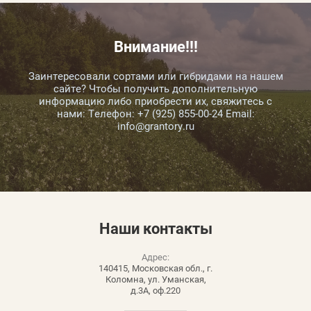
Внимание!!!
Заинтересовали сортами или гибридами на нашем
сайте? Чтобы получить дополнительную
информацию либо приобрести их, свяжитесь с
нами: Телефон: +7 (925) 855-00-24 Email:
info@grantory.ru
Наши
контакты
Адрес:
140415, Московская обл., г.
Коломна, ул. Уманская,
д.3А, оф.220