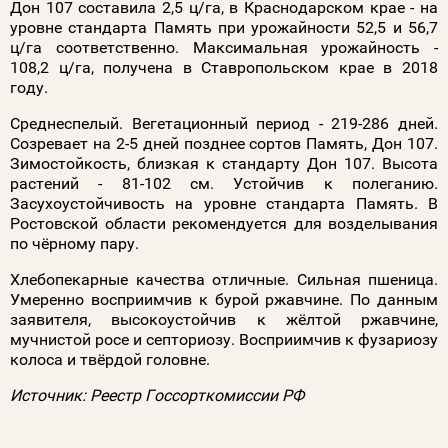
Дон 107 составила 2,5 ц/га, в Краснодарском крае - на
уровне стандарта Память при урожайности 52,5 и 56,7
ц/га соответственно. Максимальная урожайность -
108,2 ц/га, получена в Ставропольском крае в 2018
году.
Среднеспелый. Вегетационный период - 219-286 дней.
Созревает на 2-5 дней позднее сортов Память, Дон 107.
Зимостойкость, близкая к стандарту Дон 107. Высота
растений - 81-102 см. Устойчив к полеганию.
Засухоустойчивость на уровне стандарта Память. В
Ростовской области рекомендуется для возделывания
по чёрному пару.
Хлебопекарные качества отличные. Сильная пшеница.
Умеренно восприимчив к бурой ржавчине. По данным
заявителя, высокоустойчив к жёлтой ржавчине,
мучнистой росе и септориозу. Восприимчив к фузариозу
колоса и твёрдой головне.
Источник: Реестр Госсорткомиссии РФ